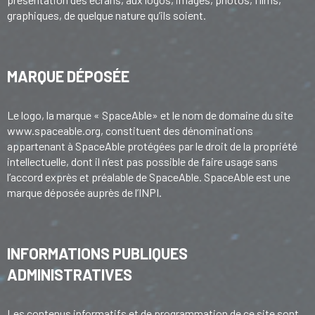
graphiques, de quelque nature qu’ils soient.
MARQUE DÉPOSÉE
Le logo, la marque « SpaceAble» et le nom de domaine du site
www.spaceable.org, constituent des dénominations
appartenant à SpaceAble protégées par le droit de la propriété
intellectuelle, dont il n’est pas possible de faire usage sans
l’accord exprès et préalable de SpaceAble. SpaceAble est une
marque déposée auprès de l’INPI.
INFORMATIONS PUBLIQUES
ADMINISTRATIVES
Les contenus informatifs et de programmation de ce site sont