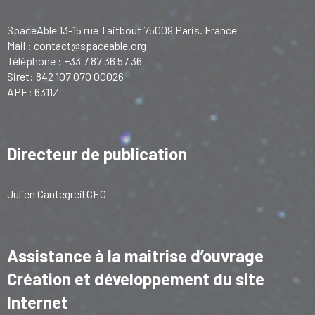
SpaceAble 13-15 rue Taitbout 75009 Paris. France
Mail :
contact@spaceable.org
Téléphone : +33 7 87 36 57 36
Siret: 842 107 070 00026
APE: 6311Z
Directeur de publication
Julien Cantegreil CEO
Assistance à la maitrise d’ouvrage
Création et développement du site
Internet