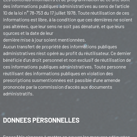
des informations publiques administratives au sens de l’article
10 de la loi n° 78-753 du 17 juillet 1978. Toute réutilisation de ces
informations est libre, à la condition que ces dernières ne soient
pas altérées, que leur sens ne soit pas dénaturé, et que leurs
sources et la date de leur
dernière mise à jour soient mentionnées.
Aucun transfert de propriété des informations publiques
administratives n’est opéré au profit du réutilisateur. Ce dernier
bénéficie d’un droit personnel et non exclusif de réutilisation de
ces informations publiques administratives. Toute personne
réutilisant des informations publiques en violation des
prescriptions susmentionnées est passible d’une amende
prononcée par la commission d’accès aux documents
administratifs.
DONNEES PERSONNELLES
SpaceAble s’engage à mettre en oeuvre les mesures adéquates