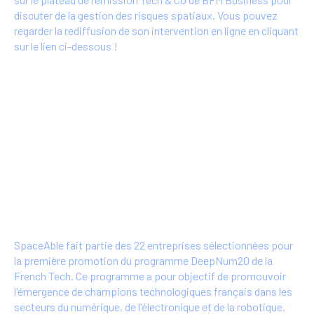
discuter de la gestion des risques spatiaux. Vous pouvez
regarder la rediffusion de son intervention en ligne en cliquant
sur le lien ci-dessous !
Plus d'info
SpaceAble fait partie des 22 entreprises
sélectionnées pour la première promotion
du programme DeepNum20 de la French
Tech ! - 27/10/2022
SpaceAble fait partie des 22 entreprises sélectionnées pour
la première promotion du programme DeepNum20 de la
French Tech. Ce programme a pour objectif de promouvoir
l'émergence de champions technologiques français dans les
secteurs du numérique, de l'électronique et de la robotique.